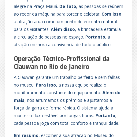
alegre na Praça Mauá.
De fato
, as pessoas se reúnem
ao redor da máquina para torcer e celebrar.
Com isso
,
a atração atua como um ponto de encontro natural
para os visitantes.
Além disso
, a brincadeira estimula
a circulação de pessoas no espaço.
Portanto
, a
atração melhora a convivência de todo o público.
Operação Técnico-Profissional da
Clauwan no Rio de Janeiro
A Clauwan garante um trabalho perfeito e sem falhas
no museu.
Para isso
, a nossa equipe realiza o
monitoramento constante do equipamento.
Além do
mais
, nós arrumamos os prêmios e ajustamos a
força da garra de forma rápida. O sistema ajuda a
manter o fluxo estável por longas horas.
Portanto
,
cada pessoa joga com total conforto e tranquilidade.
Em resumo
, escolher a sua atração no Museu do