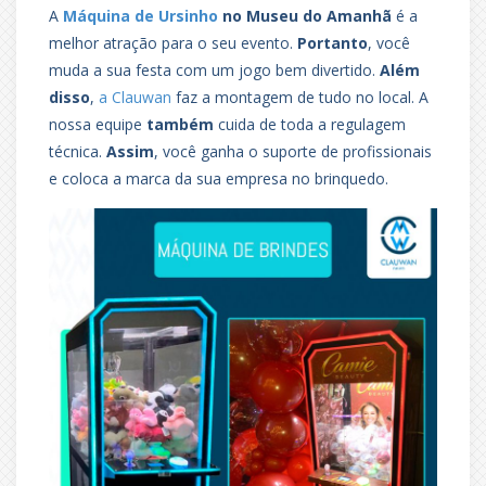
A
Máquina de Ursinho
no Museu do Amanhã
é a
melhor atração para o seu evento.
Portanto
, você
muda a sua festa com um jogo bem divertido.
Além
disso
,
a Clauwan
faz a montagem de tudo no local. A
nossa equipe
também
cuida de toda a regulagem
técnica.
Assim
, você ganha o suporte de profissionais
e coloca a marca da sua empresa no brinquedo.