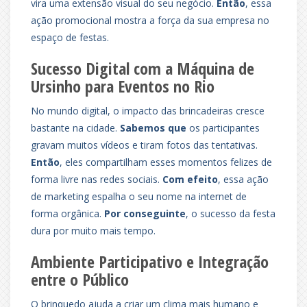
vira uma extensão visual do seu negócio.
Então
, essa
ação promocional mostra a força da sua empresa no
espaço de festas.
Sucesso Digital com a Máquina de
Ursinho para Eventos no Rio
No mundo digital, o impacto das brincadeiras cresce
bastante na cidade.
Sabemos que
os participantes
gravam muitos vídeos e tiram fotos das tentativas.
Então
, eles compartilham esses momentos felizes de
forma livre nas redes sociais.
Com efeito
, essa ação
de marketing espalha o seu nome na internet de
forma orgânica.
Por conseguinte
, o sucesso da festa
dura por muito mais tempo.
Ambiente Participativo e Integração
entre o Público
O brinquedo ajuda a criar um clima mais humano e