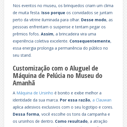
Nos eventos no museu, os brinquedos criam um clima
de muita festa.
Isso porque
os convidados se juntam
perto da vitrine iluminada para olhar.
Desse modo
, as
pessoas enfrentam o suspense e tentam pegar os
prêmios fofos.
Assim
, a brincadeira vira uma
experiência coletiva excelente.
Consequentemente
,
essa energia prolonga a permanência do público no
seu stand.
Customização com o Aluguel de
Máquina de Pelúcia no Museu do
Amanhã
A
Máquina de Ursinho
é bonito e exibe melhor a
identidade da sua marca.
Por essa razão
,
a Clauwan
aplica adesivos exclusivos com o seu logotipo e cores.
Dessa forma
, você escolhe os tons da campanha e
os ursinhos de dentro.
Como resultado
, a atração