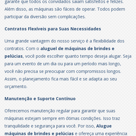
garante que todos os convidados saiam satisfeitos e felizes.
Além disso, as máquinas são fáceis de operar. Todos podem
participar da diversão sem complicações.
Contratos Flexíveis para Suas Necessidades
Uma grande vantagem do nosso serviço é a flexibilidade dos
contratos. Com o
aluguel de máquinas de brindes e
pelúcias
, você pode escolher quanto tempo deseja alugar. Seja
para um evento de um dia ou para um período mais longo,
você não precisa se preocupar com compromissos longos.
Assim, o planejamento fica mais fácil e se adapta ao seu
orçamento.
Manutenção e Suporte Contínuo
Oferecemos manutenção regular para garantir que suas
máquinas estejam sempre em ótimas condições. Isso traz
tranquilidade e segurança para você. Por isso,
Alugue
máquinas de brindes e pelúcias
e ofereça uma experiência