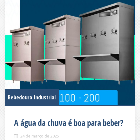
Bebedouro Industrial
A água da chuva é boa para beber?
24 de março de 2025