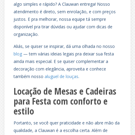
algo simples e rápido? A Clauwan entrega! Nosso
atendimento é direto, sem enrolação, e com preços
justos. E pra melhorar, nossa equipe tá sempre
disponível pra tirar dúvidas ou ajudar com dicas de
organização.
Aliás, se quiser se inspirar, dá uma olhada no nosso
blog
— tem várias ideias legais pra deixar sua festa
ainda mais especial. E se quiser complementar a
decoração com elegância, aproveita e conhece
também nosso
aluguel de louças
.
Locação de Mesas e Cadeiras
para Festa com conforto e
estilo
Portanto, se você quer praticidade e não abre mão da
qualidade, a Clauwan é a escolha certa. Além de