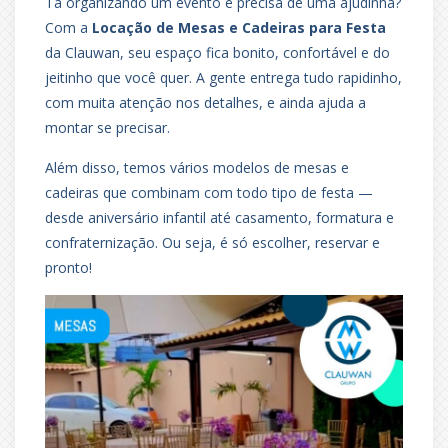
Tá organizando um evento e precisa de uma ajudinha?
Com a
Locação de Mesas e Cadeiras para Festa
da Clauwan, seu espaço fica bonito, confortável e do
jeitinho que você quer. A gente entrega tudo rapidinho,
com muita atenção nos detalhes, e ainda ajuda a
montar se precisar.
Além disso, temos vários modelos de mesas e
cadeiras que combinam com todo tipo de festa —
desde aniversário infantil até casamento, formatura e
confraternização. Ou seja, é só escolher, reservar e
pronto!