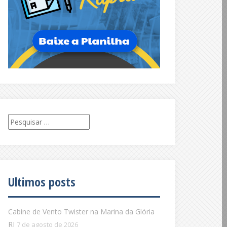
Pesquisar
por:
Ultimos posts
Cabine de Vento Twister na Marina da Glória
RJ
7 de agosto de 2026