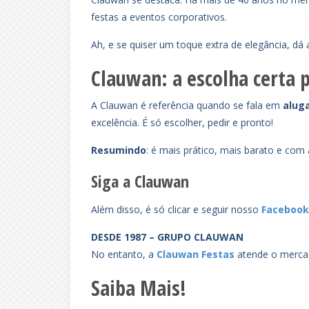
festas a eventos corporativos.
Ah, e se quiser um toque extra de elegância, dá 
Clauwan: a escolha certa 
A Clauwan é referência quando se fala em
alug
excelência. É só escolher, pedir e pronto!
Resumindo
: é mais prático, mais barato e com
Siga a Clauwan
Além disso, é só clicar e seguir nosso
Faceboo
DESDE 1987 – GRUPO CLAUWAN
No entanto, a
Clauwan Festas
atende o mercad
Saiba Mais!