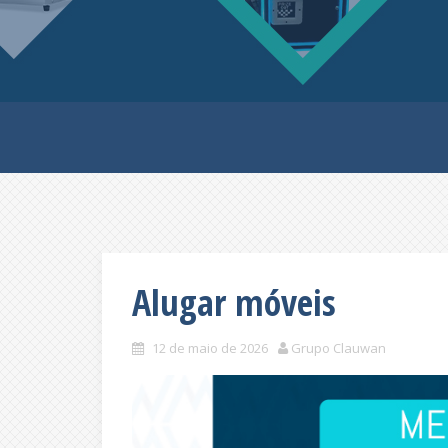
Alugar móveis
12 de maio de 2026
Grupo Clauwan