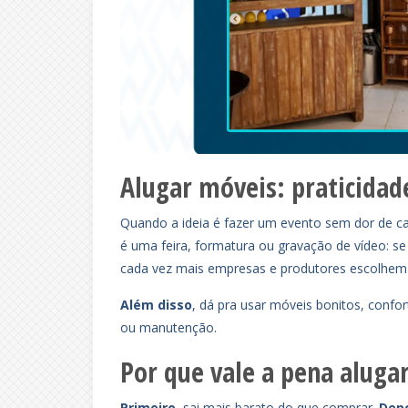
Alugar móveis: praticidad
Quando a ideia é fazer um evento sem dor de c
é uma feira, formatura ou gravação de vídeo: s
cada vez mais empresas e produtores escolhem 
Além disso
, dá pra usar móveis bonitos, conf
ou manutenção.
Por que vale a pena aluga
Primeiro
, sai mais barato do que comprar.
Dep