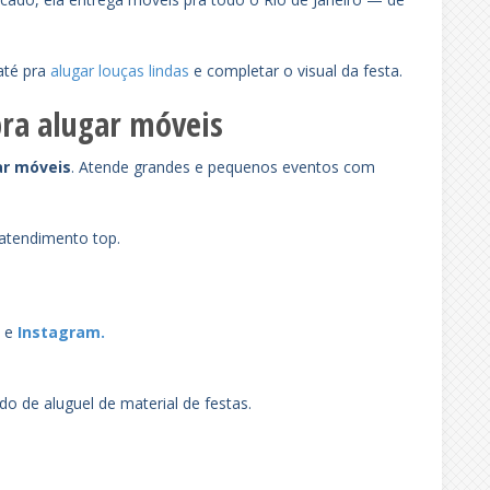
até pra
alugar louças lindas
e completar o visual da festa.
pra alugar móveis
ar móveis
. Atende grandes e pequenos eventos com
 atendimento top.
k
e
Instagram.
o de aluguel de material de festas.