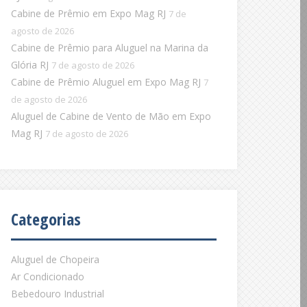
Cabine de Prêmio em Expo Mag RJ
7 de
agosto de 2026
Cabine de Prêmio para Aluguel na Marina da
Glória RJ
7 de agosto de 2026
Cabine de Prêmio Aluguel em Expo Mag RJ
7
de agosto de 2026
Aluguel de Cabine de Vento de Mão em Expo
Mag RJ
7 de agosto de 2026
Categorias
Aluguel de Chopeira
Ar Condicionado
Bebedouro Industrial