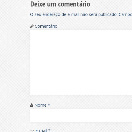
Deixe um comentário
O seu endereço de e-mail não será publicado.
Campos
Comentário
Nome
*
E-mail
*