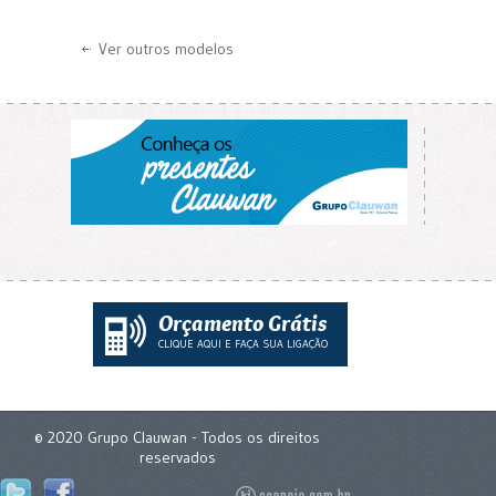
Ver outros modelos
Orçamento Grátis
CLIQUE AQUI E FAÇA SUA LIGAÇÃO
© 2020 Grupo Clauwan - Todos os direitos
reservados