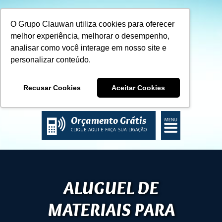
O Grupo Clauwan utiliza cookies para oferecer
melhor experiência, melhorar o desempenho,
analisar como você interage em nosso site e
personalizar conteúdo.
Recusar Cookies
Aceitar Cookies
ACESSE NOSSO BLOG
Orçamento Grátis
CLIQUE AQUI E FAÇA SUA LIGAÇÃO
ALUGUEL DE
MATERIAIS PARA