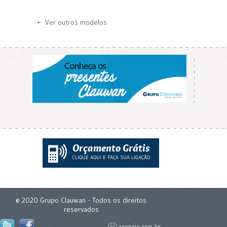
Ver outros modelos
Orçamento Grátis
CLIQUE AQUI E FAÇA SUA LIGAÇÃO
© 2020 Grupo Clauwan - Todos os direitos
reservados