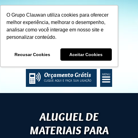
O Grupo Clauwan utiliza cookies para oferecer
melhor experiência, melhorar o desempenho,
analisar como você interage em nosso site e
personalizar conteúdo.
Recusar Cookies
Aceitar Cookies
ACESSE NOSSO BLOG
Orçamento Grátis
CLIQUE AQUI E FAÇA SUA LIGAÇÃO
ALUGUEL DE
MATERIAIS PARA