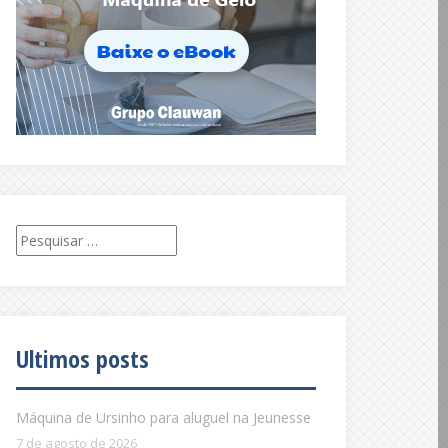
Pesquisar
por:
Ultimos posts
Máquina de Ursinho para aluguel na Jeunesse
7 de agosto de 2026