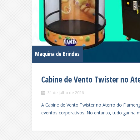
Maquina de Brindes
Cabine de Vento Twister no At
31 de julho de 2026
A Cabine de Vento Twister no Aterro do Flameng
eventos corporativos. No entanto, tudo ganha m