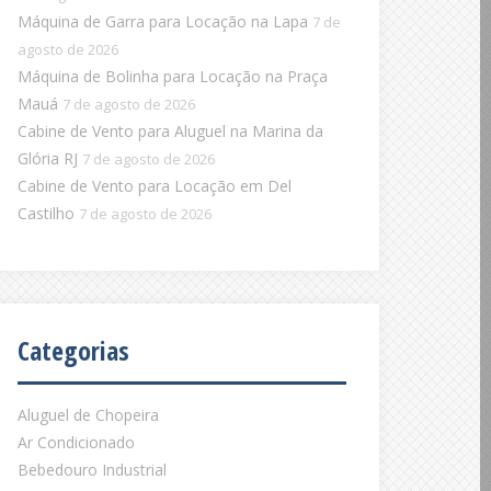
Máquina de Garra para Locação na Lapa
7 de
agosto de 2026
Máquina de Bolinha para Locação na Praça
Mauá
7 de agosto de 2026
Cabine de Vento para Aluguel na Marina da
Glória RJ
7 de agosto de 2026
Cabine de Vento para Locação em Del
Castilho
7 de agosto de 2026
Categorias
Aluguel de Chopeira
Ar Condicionado
Bebedouro Industrial